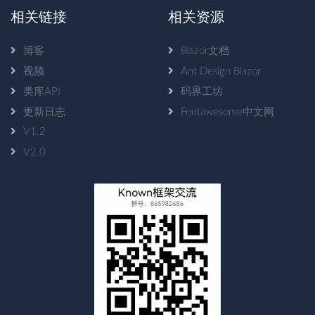
相关链接
相关资源
博客
Blazor文档
视频
Ant Design Blazor
类库API
码界工坊
更新日志
Fontawesome中文网
V1.2
V2.0