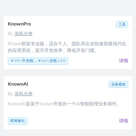
KnownPro
工具
By
清风大侠
Known框架专业版，适合个人、团队和企业快速搭建现代化
的应用系统，提升开发效率、降低开发门槛。
详情
￥499 (不含税)，￥565 (含税,13%)
KnownAI
业务模块
By
清风大侠
KnownAI是基于Known开发的一个AI智能助理业务插件。
详情
即将推出