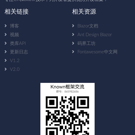
相关链接
相关资源
博客
Blazor文档
视频
Ant Design Blazor
类库API
码界工坊
更新日志
Fontawesome中文网
V1.2
V2.0