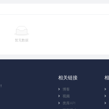
暂无数据
相关链接
！
博客
视频
类库API