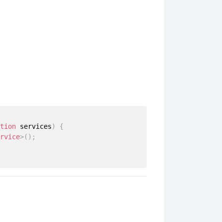
tion
 services
)
{
rvice
>
(
)
;