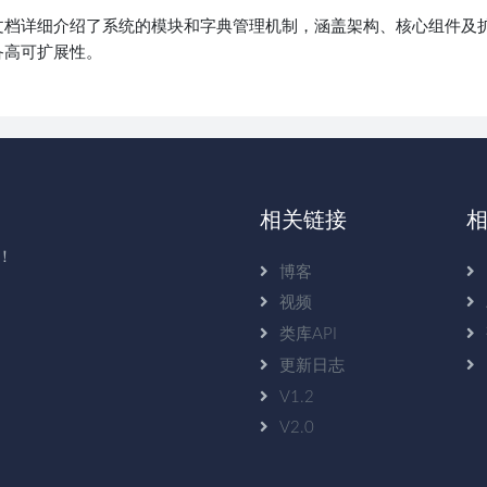
文档详细介绍了系统的模块和字典管理机制，涵盖架构、核心组件及
备高可扩展性。
相关链接
！
博客
视频
类库API
更新日志
V1.2
V2.0