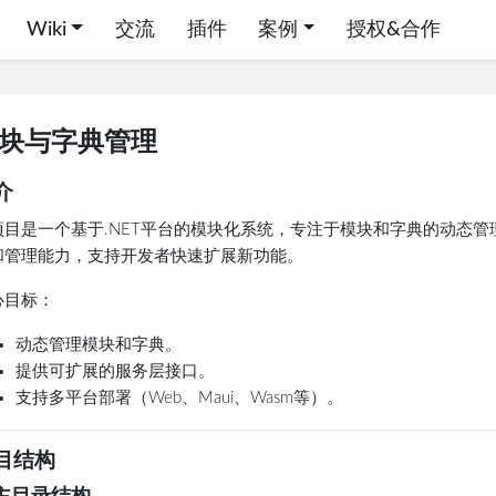
Wiki
交流
插件
案例
授权&合作
块与字典管理
介
项目是一个基于.NET平台的模块化系统，专注于模块和字典的动态
和管理能力，支持开发者快速扩展新功能。
心目标
：
动态管理模块和字典。
提供可扩展的服务层接口。
支持多平台部署（Web、Maui、Wasm等）。
目结构