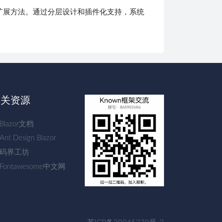
扩展方法。通过分层设计和插件化支持，系统
相关资源
Blazor文档
Ant Design Blazor
码界工坊
Fontawesome中文网