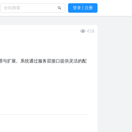
登录 | 注册
458
管理与扩展。系统通过服务层接口提供灵活的配