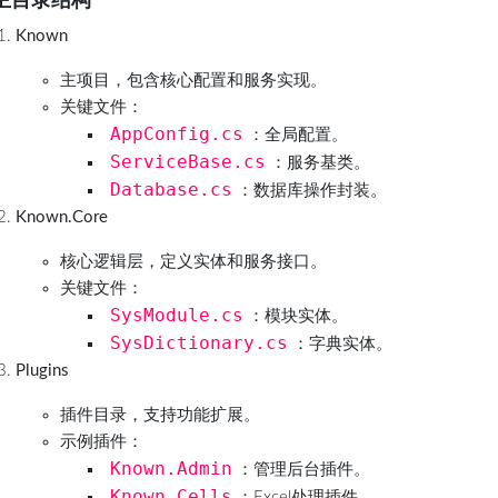
. 主目录结构
Known
主项目，包含核心配置和服务实现。
关键文件：
AppConfig.cs
：全局配置。
ServiceBase.cs
：服务基类。
Database.cs
：数据库操作封装。
Known.Core
核心逻辑层，定义实体和服务接口。
关键文件：
SysModule.cs
：模块实体。
SysDictionary.cs
：字典实体。
Plugins
插件目录，支持功能扩展。
示例插件：
Known.Admin
：管理后台插件。
Known.Cells
：Excel处理插件。