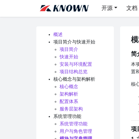
开源
文档
概述
模
项目简介与快速开始
项目简介
简
快速开始
安装与环境配置
本
项目结构总览
置
核心概念与架构解析
核
核心概念
架构解析
配置体系
服务层架构
系统管理功能
系统管理功能
项
用户与角色管理
模块与字典管理