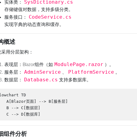
SysDictionary.cs
实体类
：
存储键值对数据，支持多级分类。
CodeService.cs
服务接口
：
实现字典的动态查询和缓存。
构概述
统采用分层架构：
ModulePage.razor
表现层
：Blazor组件（如
）。
AdminService
PlatformService
服务层
：
、
。
Database.cs
数据层
：
支持多数据库。
lowchart TD

   A[Blazor页面] --> B[服务层]

   B --> C[数据层]

细组件分析