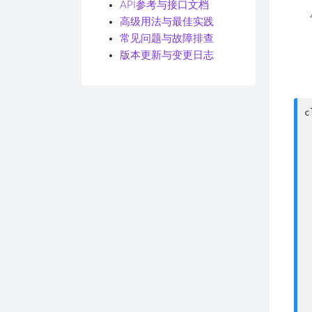
API参考与接口文档
高级用法与最佳实践
常见问题与故障排查
版本更新与变更日志
c
 
 
 
 
 
 
 
 
 
 
 
 
 