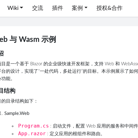
Wiki
交流
插件
案例
授权&合作
eb 与 Wasm 示例
绍
目是一个基于 Blazor 的企业级快速开发框架，支持 Web 和 WebAss
台的设计，实现了“一处代码，多处运行”的目标。本示例展示了如何在 We
心功能。
目结构
目的目录结构如下：
Sample.Web
Program.cs
: 启动文件，配置 Web 应用的服务和中间
App.razor
: 定义应用的根组件和路由。