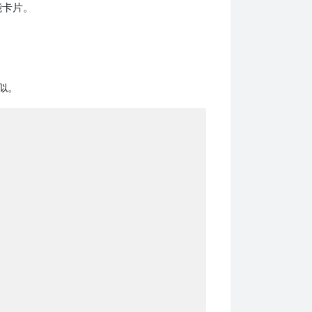
能卡片。
类似。