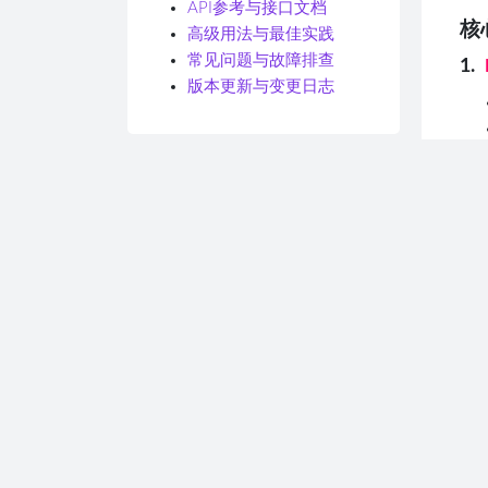
API参考与接口文档
核
高级用法与最佳实践
常见问题与故障排查
1.
版本更新与变更日志
2.