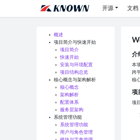
开源
文档
概述
W
项目简介与快速开始
项目简介
介
快速开始
安装与环境配置
本项
项目结构总览
跨平
核心概念与架构解析
核
核心概念
项
架构解析
配置体系
项
服务层架构
系统管理功能
系统管理功能
用户与角色管理
模块与字典管理