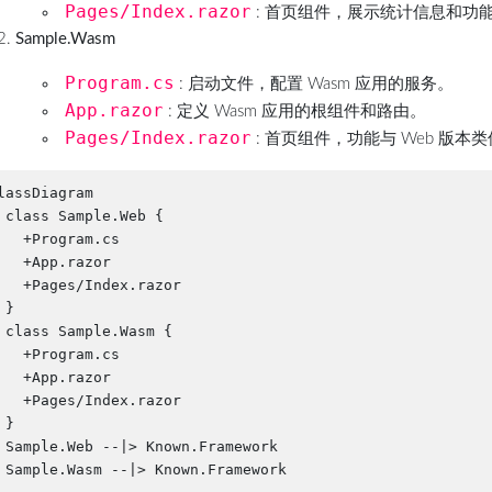
Pages/Index.razor
: 首页组件，展示统计信息和功
Sample.Wasm
Program.cs
: 启动文件，配置 Wasm 应用的服务。
App.razor
: 定义 Wasm 应用的根组件和路由。
Pages/Index.razor
: 首页组件，功能与 Web 版本
lassDiagram

 class Sample.Web {

   +Program.cs

   +App.razor

   +Pages/Index.razor

 }

 class Sample.Wasm {

   +Program.cs

   +App.razor

   +Pages/Index.razor

 }

 Sample.Web --|> Known.Framework
