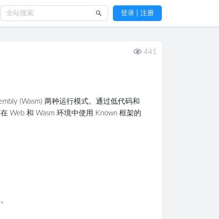
登录 | 注册
441
embly (Wasm) 两种运行模式。通过低代码和
b 和 Wasm 环境中使用 Known 框架的
件。